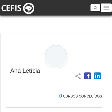
Toggle
navigatio
Ana Letícia
share
0
CURSOS CONCLUÍDOS