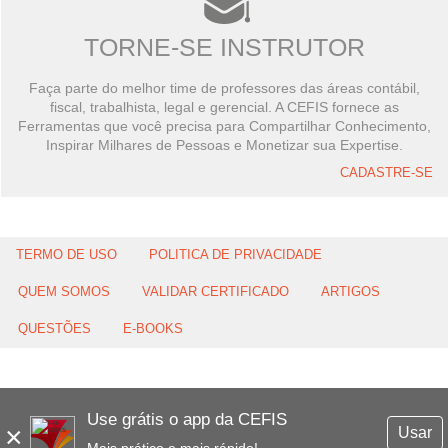
TORNE-SE INSTRUTOR
Faça parte do melhor time de professores das áreas contábil,
fiscal, trabalhista, legal e gerencial. A CEFIS fornece as
Ferramentas que você precisa para Compartilhar Conhecimento,
Inspirar Milhares de Pessoas e Monetizar sua Expertise.
CADASTRE-SE
TERMO DE USO
POLITICA DE PRIVACIDADE
QUEM SOMOS
VALIDAR CERTIFICADO
ARTIGOS
QUESTÕES
E-BOOKS
Use grátis o app da CEFIS
×
Usar