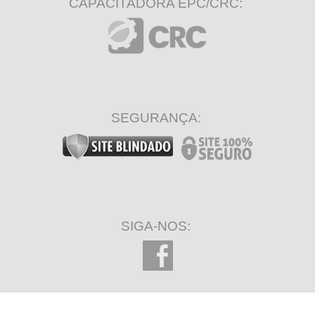
CAPACITADORA EPC/CRC:
SEGURANÇA:
SIGA-NOS: