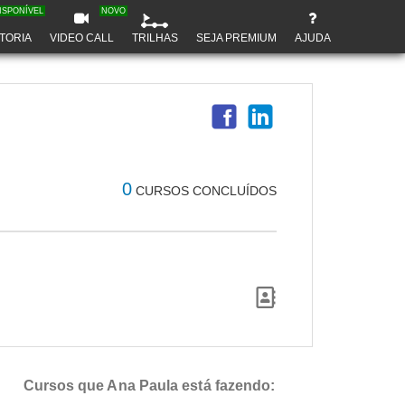
ISPONÍVEL
NOVO
TORIA
VIDEO CALL
TRILHAS
SEJA PREMIUM
AJUDA
0
CURSOS CONCLUÍDOS
Cursos que Ana Paula está fazendo: