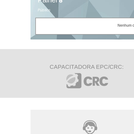
Público
Nenhum ce
CAPACITADORA EPC/CRC: