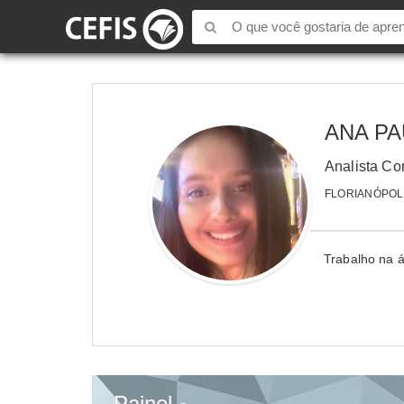
ANA PA
Analista Co
FLORIANÓPOLI
Trabalho na 
Painel