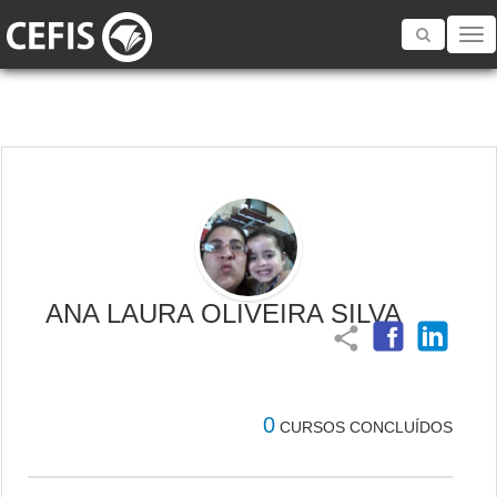
Toggle
navigatio
ANA LAURA OLIVEIRA SILVA
share
0
CURSOS CONCLUÍDOS