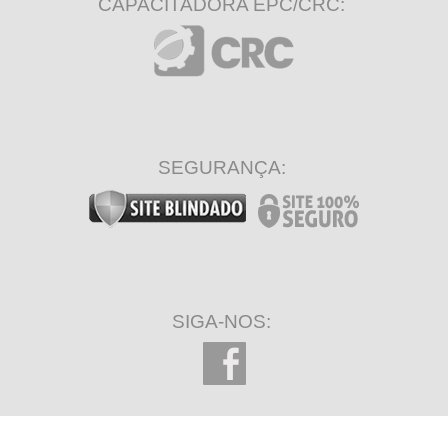
CAPACITADORA EPC/CRC:
SEGURANÇA:
SIGA-NOS: