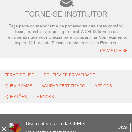
TORNE-SE INSTRUTOR
Faça parte do melhor time de professores das áreas contábil,
fiscal, trabalhista, legal e gerencial. A CEFIS fornece as
Ferramentas que você precisa para Compartilhar Conhecimento,
Inspirar Milhares de Pessoas e Monetizar sua Expertise.
CADASTRE-SE
TERMO DE USO
POLITICA DE PRIVACIDADE
QUEM SOMOS
VALIDAR CERTIFICADO
ARTIGOS
QUESTÕES
E-BOOKS
Use grátis o app da CEFIS
×
Usar