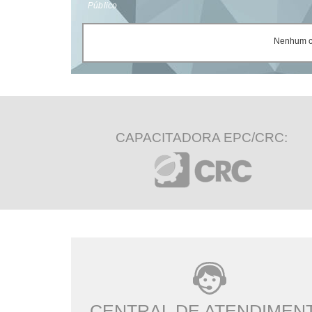
Público
Nenhum ce
CAPACITADORA EPC/CRC:
CENTRAL DE ATENDIMEN