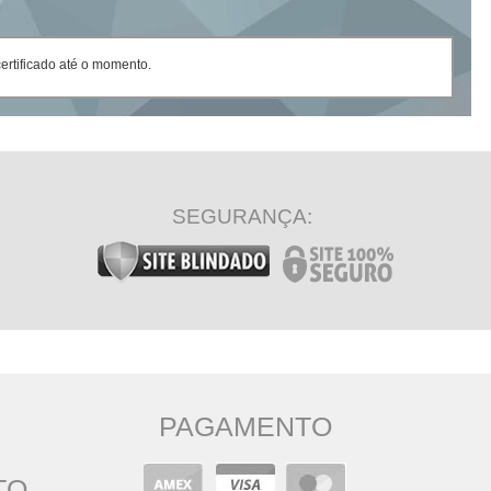
rtificado até o momento.
SEGURANÇA:
PAGAMENTO
TO