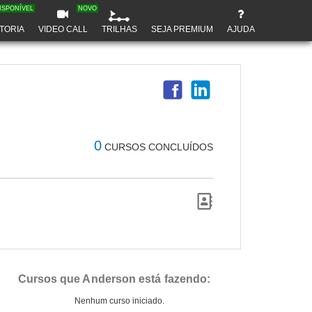
ISPONÍVEL
NOVO
TORIA
VIDEO CALL
TRILHAS
SEJA PREMIUM
AJUDA
0
CURSOS CONCLUÍDOS
Cursos que Anderson está fazendo:
Nenhum curso iniciado.