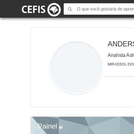
ANDER
Analista Adm
MIRASSOL DOE
Painel