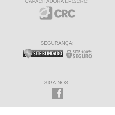
CAPACITADORA EPC/CRC:
SEGURANÇA:
SIGA-NOS: