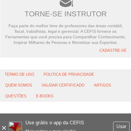
TORNE-SE INSTRUTOR
Faça parte do melhor time de professores das áreas contábil,
fiscal, trabalhista, legal e gerencial. A CEFIS fornece as
Ferramentas que você precisa para Compartilhar Conhecimento,
Inspirar Milhares de Pessoas e Monetizar sua Expertise.
CADASTRE-SE
TERMO DE USO
POLITICA DE PRIVACIDADE
QUEM SOMOS
VALIDAR CERTIFICADO
ARTIGOS
QUESTÕES
E-BOOKS
Use grátis o app da CEFIS
×
Usar