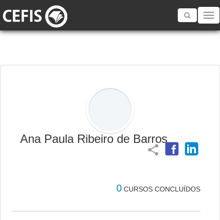
Toggle
navigatio
Ana Paula Ribeiro de Barros
share
0
CURSOS CONCLUÍDOS