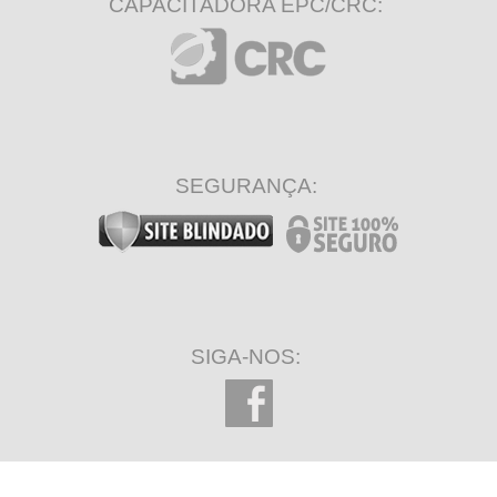
CAPACITADORA EPC/CRC:
SEGURANÇA:
SIGA-NOS: