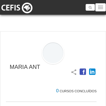
Toggle
navigatio
MARIA ANT
share
0
CURSOS CONCLUÍDOS