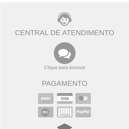
CENTRAL DE ATENDIMENTO
Clique para acessar
PAGAMENTO