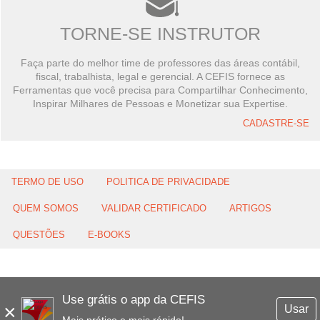
TORNE-SE INSTRUTOR
Faça parte do melhor time de professores das áreas contábil,
fiscal, trabalhista, legal e gerencial. A CEFIS fornece as
Ferramentas que você precisa para Compartilhar Conhecimento,
Inspirar Milhares de Pessoas e Monetizar sua Expertise.
CADASTRE-SE
TERMO DE USO
POLITICA DE PRIVACIDADE
QUEM SOMOS
VALIDAR CERTIFICADO
ARTIGOS
QUESTÕES
E-BOOKS
Use grátis o app da CEFIS
×
Usar