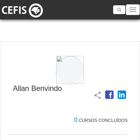
Toggle
navigatio
Allan Benvindo
share
0
CURSOS CONCLUÍDOS