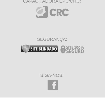
CAPACITADORA EPC/CRC:
SEGURANÇA:
SIGA-NOS: