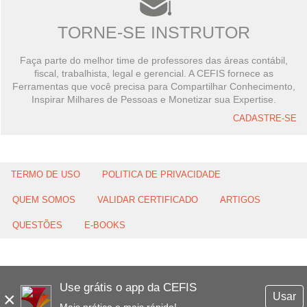
TORNE-SE INSTRUTOR
Faça parte do melhor time de professores das áreas contábil,
fiscal, trabalhista, legal e gerencial. A CEFIS fornece as
Ferramentas que você precisa para Compartilhar Conhecimento,
Inspirar Milhares de Pessoas e Monetizar sua Expertise.
CADASTRE-SE
TERMO DE USO
POLITICA DE PRIVACIDADE
QUEM SOMOS
VALIDAR CERTIFICADO
ARTIGOS
QUESTÕES
E-BOOKS
Use grátis o app da CEFIS
×
Usar