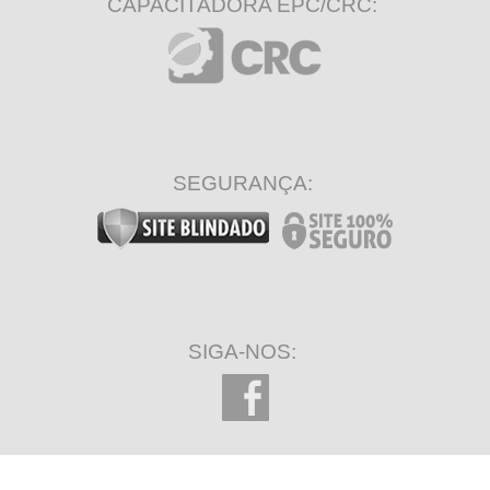
CAPACITADORA EPC/CRC:
SEGURANÇA:
SIGA-NOS: