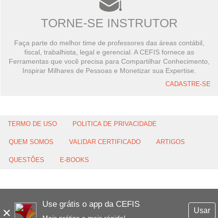
TORNE-SE INSTRUTOR
Faça parte do melhor time de professores das áreas contábil,
fiscal, trabalhista, legal e gerencial. A CEFIS fornece as
Ferramentas que você precisa para Compartilhar Conhecimento,
Inspirar Milhares de Pessoas e Monetizar sua Expertise.
CADASTRE-SE
TERMO DE USO
POLITICA DE PRIVACIDADE
QUEM SOMOS
VALIDAR CERTIFICADO
ARTIGOS
QUESTÕES
E-BOOKS
Use grátis o app da CEFIS
×
Usar