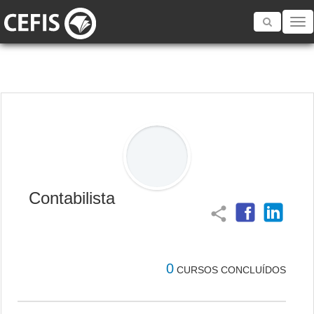
Toggle
navigatio
Contabilista
share
0
CURSOS CONCLUÍDOS