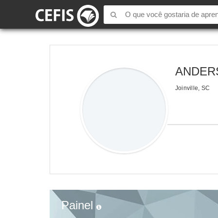
ANDER
Joinville, SC
Painel