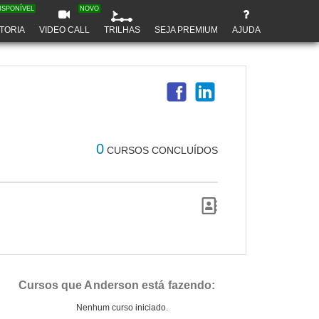
ISPONÍVEL
NOVO
TORIA
VIDEO CALL
TRILHAS
SEJA PREMIUM
AJUDA
0
CURSOS CONCLUÍDOS
Cursos que Anderson está fazendo:
Nenhum curso iniciado.