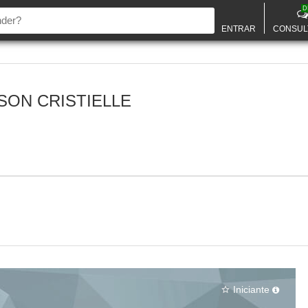
D
ENTRAR
CONSUL
SON CRISTIELLE
Iniciante
star_border