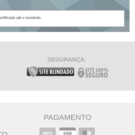
rtificado até o momento.
SEGURANÇA:
PAGAMENTO
TO