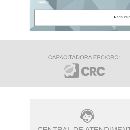
Público
Nenhum ce
CAPACITADORA EPC/CRC:
CENTRAL DE ATENDIMEN