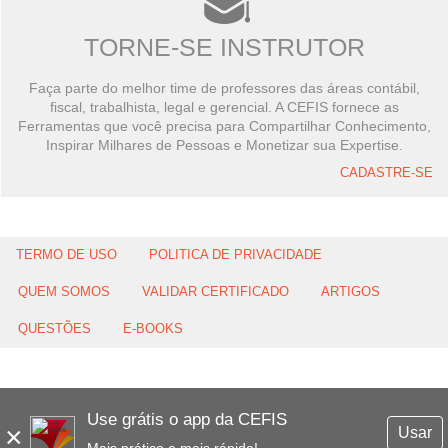
TORNE-SE INSTRUTOR
Faça parte do melhor time de professores das áreas contábil,
fiscal, trabalhista, legal e gerencial. A CEFIS fornece as
Ferramentas que você precisa para Compartilhar Conhecimento,
Inspirar Milhares de Pessoas e Monetizar sua Expertise.
CADASTRE-SE
TERMO DE USO
POLITICA DE PRIVACIDADE
QUEM SOMOS
VALIDAR CERTIFICADO
ARTIGOS
QUESTÕES
E-BOOKS
Use grátis o app da CEFIS
×
Usar