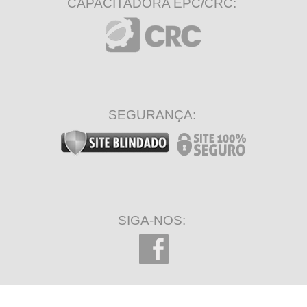
CAPACITADORA EPC/CRC:
SEGURANÇA:
SIGA-NOS: