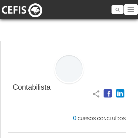
Toggle
navigatio
Contabilista
share
0
CURSOS CONCLUÍDOS