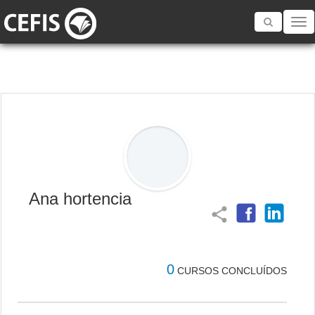
Toggle
navigatio
Ana hortencia
share
0
CURSOS CONCLUÍDOS