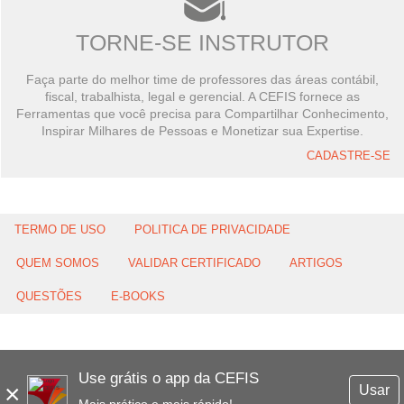
TORNE-SE INSTRUTOR
Faça parte do melhor time de professores das áreas contábil,
fiscal, trabalhista, legal e gerencial. A CEFIS fornece as
Ferramentas que você precisa para Compartilhar Conhecimento,
Inspirar Milhares de Pessoas e Monetizar sua Expertise.
CADASTRE-SE
TERMO DE USO
POLITICA DE PRIVACIDADE
QUEM SOMOS
VALIDAR CERTIFICADO
ARTIGOS
QUESTÕES
E-BOOKS
Use grátis o app da CEFIS
×
Usar