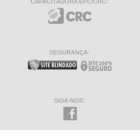
CAPACITADORA EPC/CRC:
SEGURANÇA:
SIGA-NOS: