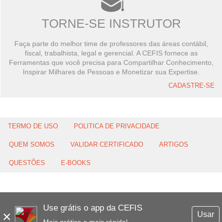
TORNE-SE INSTRUTOR
Faça parte do melhor time de professores das áreas contábil,
fiscal, trabalhista, legal e gerencial. A CEFIS fornece as
Ferramentas que você precisa para Compartilhar Conhecimento,
Inspirar Milhares de Pessoas e Monetizar sua Expertise.
CADASTRE-SE
TERMO DE USO
POLITICA DE PRIVACIDADE
QUEM SOMOS
VALIDAR CERTIFICADO
ARTIGOS
QUESTÕES
E-BOOKS
Use grátis o app da CEFIS
×
Usar