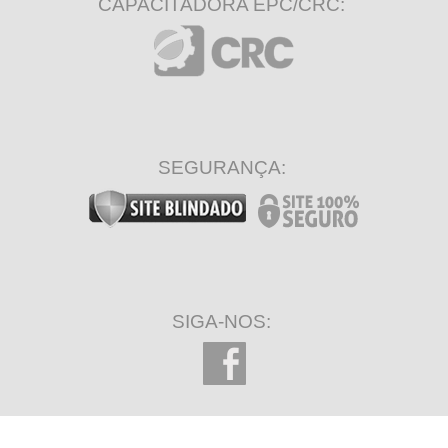
CAPACITADORA EPC/CRC:
SEGURANÇA:
SIGA-NOS: