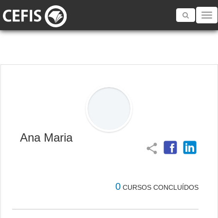
Toggle
navigatio
Ana Maria
share
0
CURSOS CONCLUÍDOS