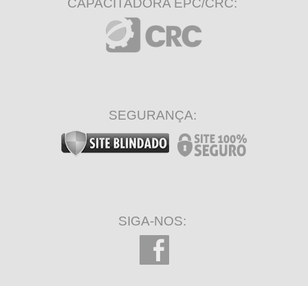
CAPACITADORA EPC/CRC:
SEGURANÇA:
SIGA-NOS: