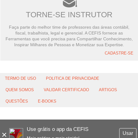
TORNE-SE INSTRUTOR
Faça parte do melhor time de professores das áreas contábil,
fiscal, trabalhista, legal e gerencial. A CEFIS fornece as
Ferramentas que você precisa para Compartilhar Conhecimento,
Inspirar Milhares de Pessoas e Monetizar sua Expertise.
CADASTRE-SE
TERMO DE USO
POLITICA DE PRIVACIDADE
QUEM SOMOS
VALIDAR CERTIFICADO
ARTIGOS
QUESTÕES
E-BOOKS
Use grátis o app da CEFIS
×
Usar