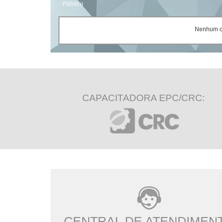
Público
Nenhum ce
CAPACITADORA EPC/CRC:
CENTRAL DE ATENDIMEN