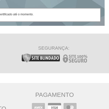
rtificado até o momento.
SEGURANÇA:
PAGAMENTO
TO