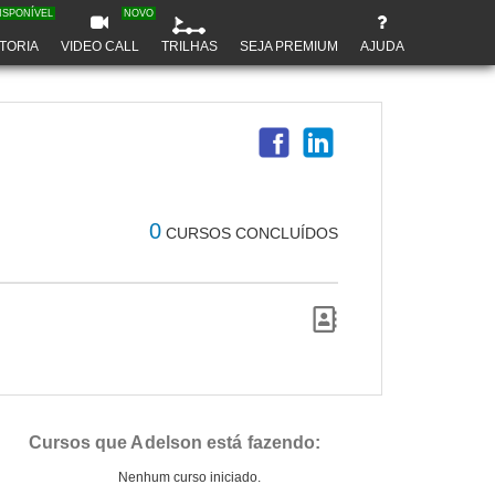
ISPONÍVEL
NOVO
TORIA
VIDEO CALL
TRILHAS
SEJA PREMIUM
AJUDA
0
CURSOS CONCLUÍDOS
Cursos que Adelson está fazendo:
Nenhum curso iniciado.