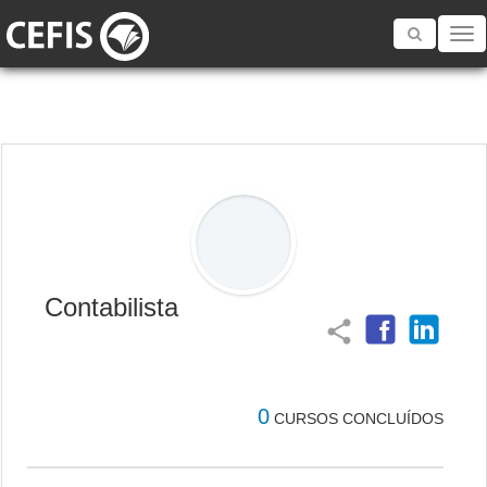
Toggle
navigatio
Contabilista
share
0
CURSOS CONCLUÍDOS