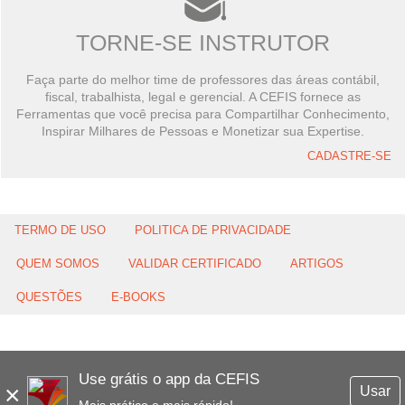
TORNE-SE INSTRUTOR
Faça parte do melhor time de professores das áreas contábil,
fiscal, trabalhista, legal e gerencial. A CEFIS fornece as
Ferramentas que você precisa para Compartilhar Conhecimento,
Inspirar Milhares de Pessoas e Monetizar sua Expertise.
CADASTRE-SE
TERMO DE USO
POLITICA DE PRIVACIDADE
QUEM SOMOS
VALIDAR CERTIFICADO
ARTIGOS
QUESTÕES
E-BOOKS
Use grátis o app da CEFIS
×
Usar