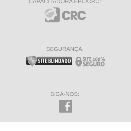
CAPACITADORA EPC/CRC:
SEGURANÇA:
SIGA-NOS: