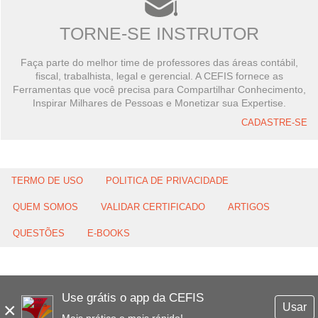
TORNE-SE INSTRUTOR
Faça parte do melhor time de professores das áreas contábil,
fiscal, trabalhista, legal e gerencial. A CEFIS fornece as
Ferramentas que você precisa para Compartilhar Conhecimento,
Inspirar Milhares de Pessoas e Monetizar sua Expertise.
CADASTRE-SE
TERMO DE USO
POLITICA DE PRIVACIDADE
QUEM SOMOS
VALIDAR CERTIFICADO
ARTIGOS
QUESTÕES
E-BOOKS
Use grátis o app da CEFIS
×
Usar