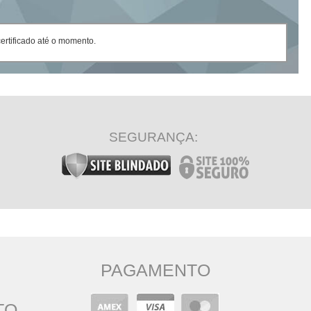
rtificado até o momento.
SEGURANÇA:
PAGAMENTO
TO