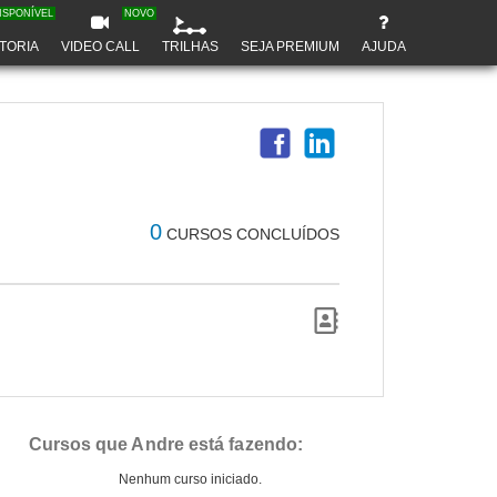
ISPONÍVEL
NOVO
TORIA
VIDEO CALL
TRILHAS
SEJA PREMIUM
AJUDA
0
CURSOS CONCLUÍDOS
Cursos que Andre está fazendo:
Nenhum curso iniciado.