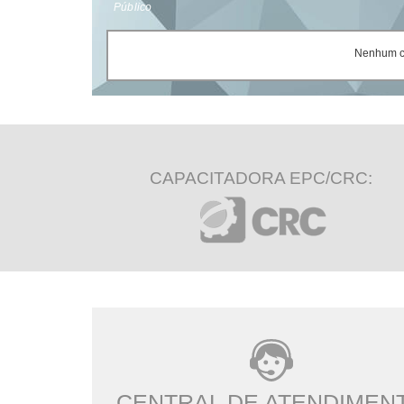
Público
Nenhum ce
CAPACITADORA EPC/CRC:
CENTRAL DE ATENDIMEN