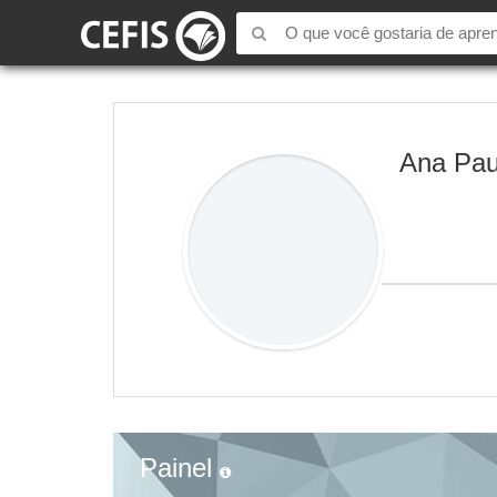
Ana Pau
Painel