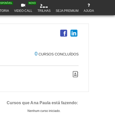
ISPONÍVEL
NOVO
TORIA
VIDEO CALL
TRILHAS
SEJA PREMIUM
AJUDA
0
CURSOS CONCLUÍDOS
Cursos que Ana Paula está fazendo:
Nenhum curso iniciado.