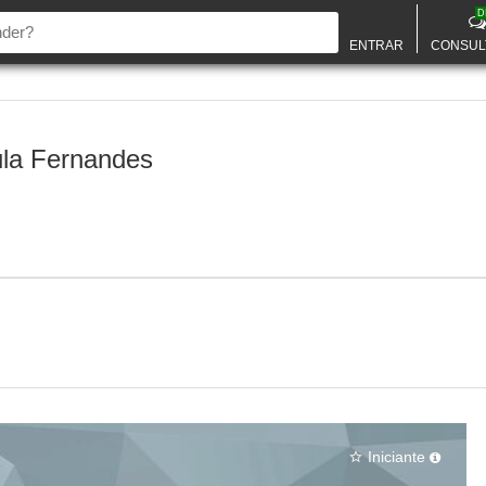
D
ENTRAR
CONSUL
la Fernandes
Iniciante
star_border