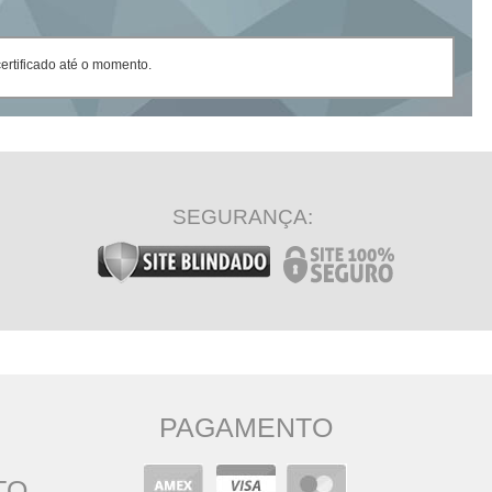
rtificado até o momento.
SEGURANÇA:
PAGAMENTO
TO