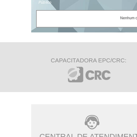
Público
Nenhum ce
CAPACITADORA EPC/CRC:
CENTRAL DE ATENDIMEN