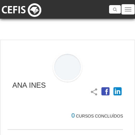
Toggle
navigatio
ANA INES
share
0
CURSOS CONCLUÍDOS