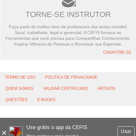
TORNE-SE INSTRUTOR
Faça parte do melhor time de professores das áreas contábil,
fiscal, trabalhista, legal e gerencial. A CEFIS fornece as
Ferramentas que você precisa para Compartilhar Conhecimento,
Inspirar Milhares de Pessoas e Monetizar sua Expertise.
CADASTRE-SE
TERMO DE USO
POLITICA DE PRIVACIDADE
QUEM SOMOS
VALIDAR CERTIFICADO
ARTIGOS
QUESTÕES
E-BOOKS
Use grátis o app da CEFIS
×
Usar