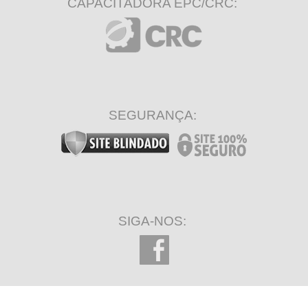
CAPACITADORA EPC/CRC:
SEGURANÇA:
SIGA-NOS: