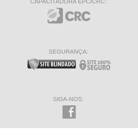
CAPACITADORA EPC/CRC:
SEGURANÇA:
SIGA-NOS: