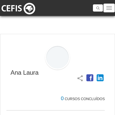
Toggle
navigatio
Ana Laura
share
0
CURSOS CONCLUÍDOS