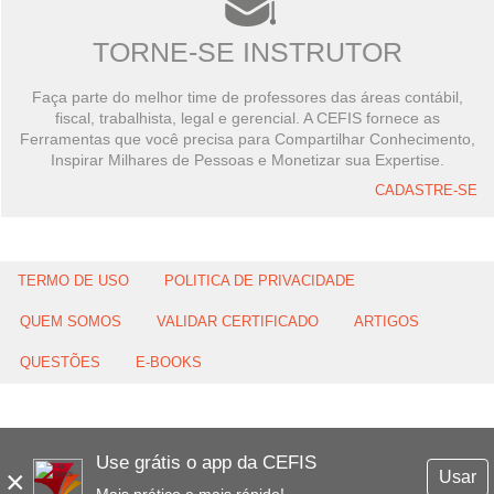
TORNE-SE INSTRUTOR
Faça parte do melhor time de professores das áreas contábil,
fiscal, trabalhista, legal e gerencial. A CEFIS fornece as
Ferramentas que você precisa para Compartilhar Conhecimento,
Inspirar Milhares de Pessoas e Monetizar sua Expertise.
CADASTRE-SE
TERMO DE USO
POLITICA DE PRIVACIDADE
QUEM SOMOS
VALIDAR CERTIFICADO
ARTIGOS
QUESTÕES
E-BOOKS
Use grátis o app da CEFIS
×
Usar