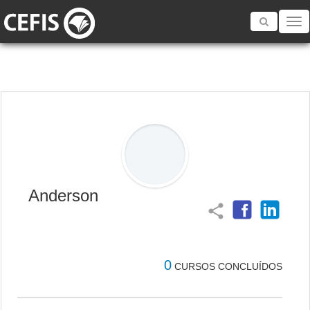
Toggle
navigatio
Anderson
share
0
CURSOS CONCLUÍDOS