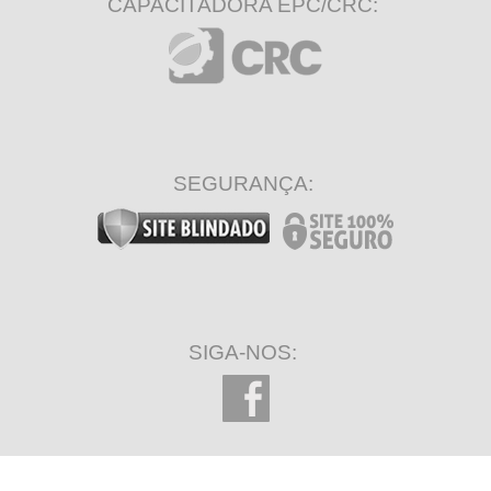
CAPACITADORA EPC/CRC:
SEGURANÇA:
SIGA-NOS: