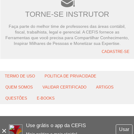
TORNE-SE INSTRUTOR
Faça parte do melhor time de professores das áreas contábil,
fiscal, trabalhista, legal e gerencial. A CEFIS fornece as
Ferramentas que você precisa para Compartilhar Conhecimento,
Inspirar Milhares de Pessoas e Monetizar sua Expertise.
CADASTRE-SE
TERMO DE USO
POLITICA DE PRIVACIDADE
QUEM SOMOS
VALIDAR CERTIFICADO
ARTIGOS
QUESTÕES
E-BOOKS
Use grátis o app da CEFIS
×
Usar