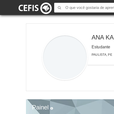
ANA KA
Estudante
PAULISTA, PE
Painel