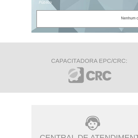
Público
Nenhum ce
CAPACITADORA EPC/CRC:
CENTRAL DE ATENDIMEN