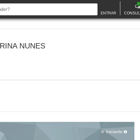
D
ENTRAR
CONSUL
RINA NUNES
Iniciante
star_border