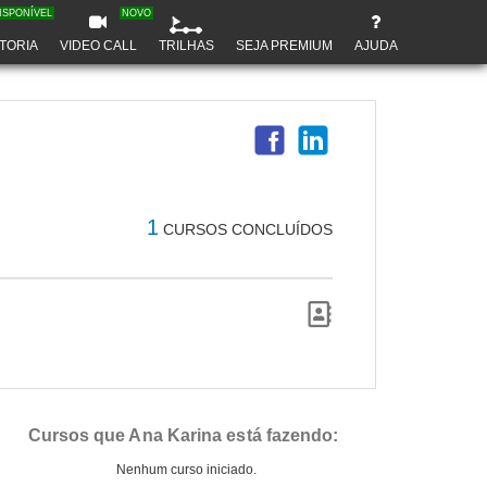
ISPONÍVEL
NOVO
TORIA
VIDEO CALL
TRILHAS
SEJA PREMIUM
AJUDA
1
CURSOS CONCLUÍDOS
Cursos que Ana Karina está fazendo:
Nenhum curso iniciado.