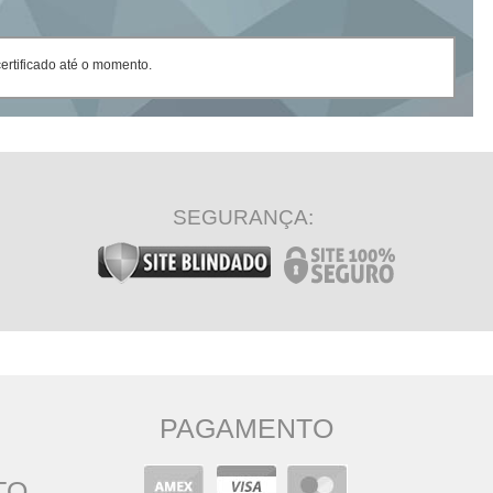
rtificado até o momento.
SEGURANÇA:
PAGAMENTO
TO