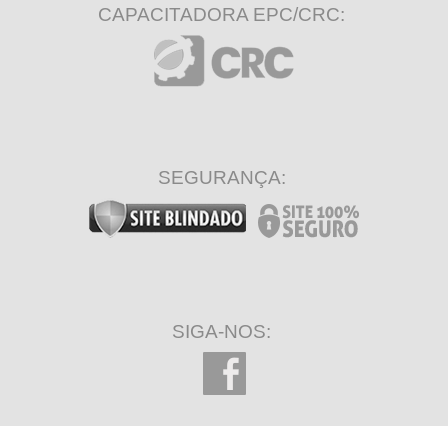
CAPACITADORA EPC/CRC:
SEGURANÇA:
SIGA-NOS: