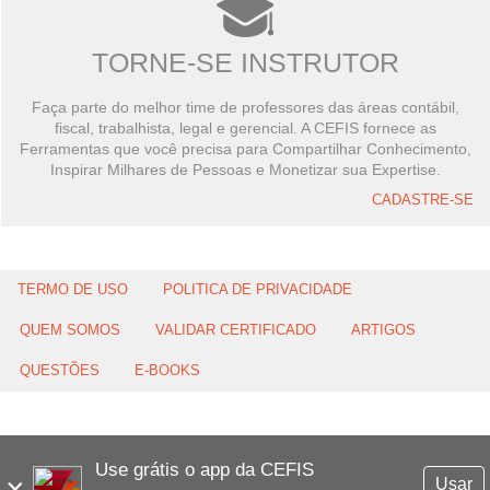
TORNE-SE INSTRUTOR
Faça parte do melhor time de professores das áreas contábil,
fiscal, trabalhista, legal e gerencial. A CEFIS fornece as
Ferramentas que você precisa para Compartilhar Conhecimento,
Inspirar Milhares de Pessoas e Monetizar sua Expertise.
CADASTRE-SE
TERMO DE USO
POLITICA DE PRIVACIDADE
QUEM SOMOS
VALIDAR CERTIFICADO
ARTIGOS
QUESTÕES
E-BOOKS
Use grátis o app da CEFIS
×
Usar