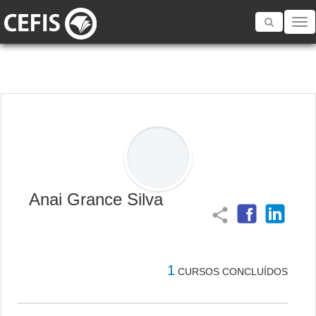
Toggle
navigatio
Anai Grance Silva
share
1
CURSOS CONCLUÍDOS