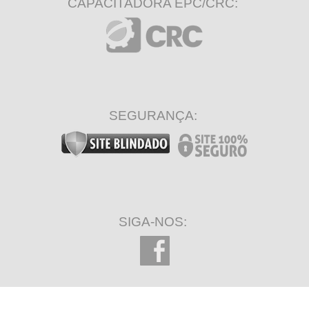
CAPACITADORA EPC/CRC:
SEGURANÇA:
SIGA-NOS: