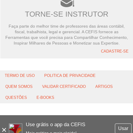
TORNE-SE INSTRUTOR
Faça parte do melhor time de professores das áreas contábil,
fiscal, trabalhista, legal e gerencial. A CEFIS fornece as
Ferramentas que você precisa para Compartilhar Conhecimento,
Inspirar Milhares de Pessoas e Monetizar sua Expertise.
CADASTRE-SE
TERMO DE USO
POLITICA DE PRIVACIDADE
QUEM SOMOS
VALIDAR CERTIFICADO
ARTIGOS
QUESTÕES
E-BOOKS
Use grátis o app da CEFIS
×
Usar