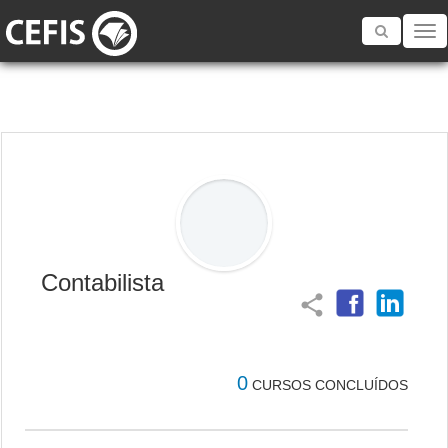
Toggle
navigatio
Contabilista
share
0
CURSOS CONCLUÍDOS