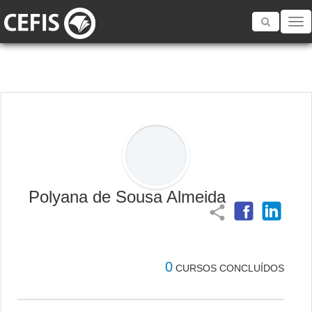
Toggle
navigatio
Polyana de Sousa Almeida
share
0
CURSOS CONCLUÍDOS