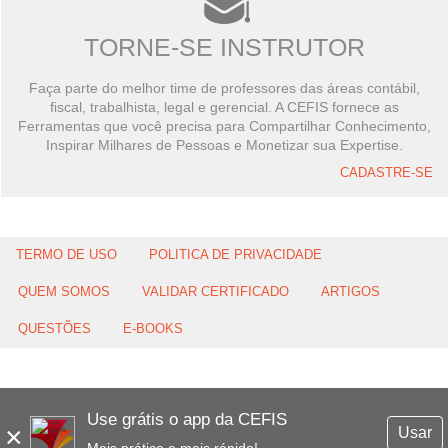
TORNE-SE INSTRUTOR
Faça parte do melhor time de professores das áreas contábil,
fiscal, trabalhista, legal e gerencial. A CEFIS fornece as
Ferramentas que você precisa para Compartilhar Conhecimento,
Inspirar Milhares de Pessoas e Monetizar sua Expertise.
CADASTRE-SE
TERMO DE USO
POLITICA DE PRIVACIDADE
QUEM SOMOS
VALIDAR CERTIFICADO
ARTIGOS
QUESTÕES
E-BOOKS
Use grátis o app da CEFIS
×
Usar