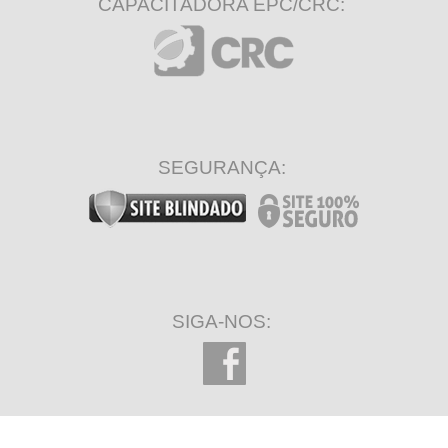
CAPACITADORA EPC/CRC:
SEGURANÇA:
SIGA-NOS: