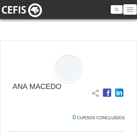
Toggle
navigatio
ANA MACEDO
share
0
CURSOS CONCLUÍDOS