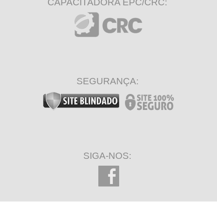
CAPACITADORA EPC/CRC:
SEGURANÇA:
SIGA-NOS: