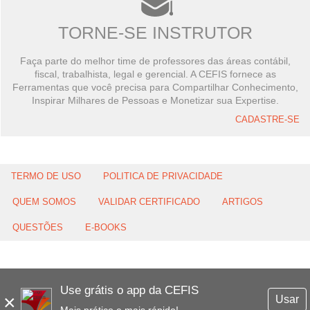
TORNE-SE INSTRUTOR
Faça parte do melhor time de professores das áreas contábil,
fiscal, trabalhista, legal e gerencial. A CEFIS fornece as
Ferramentas que você precisa para Compartilhar Conhecimento,
Inspirar Milhares de Pessoas e Monetizar sua Expertise.
CADASTRE-SE
TERMO DE USO
POLITICA DE PRIVACIDADE
QUEM SOMOS
VALIDAR CERTIFICADO
ARTIGOS
QUESTÕES
E-BOOKS
Use grátis o app da CEFIS
×
Usar