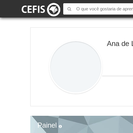
Ana de 
Painel