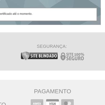
rtificado até o momento.
SEGURANÇA:
PAGAMENTO
TO