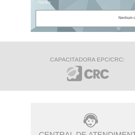
Público
Nenhum ce
CAPACITADORA EPC/CRC:
CENTRAL DE ATENDIMEN