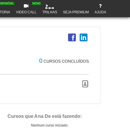
ISPONÍVEL
NOVO
TORIA
VIDEO CALL
TRILHAS
SEJA PREMIUM
AJUDA
0
CURSOS CONCLUÍDOS
Cursos que Ana De está fazendo:
Nenhum curso iniciado.