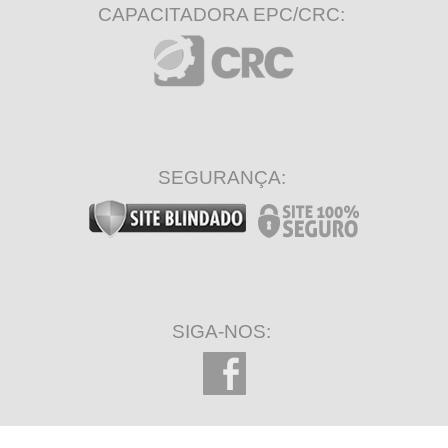
CAPACITADORA EPC/CRC:
SEGURANÇA:
SIGA-NOS: