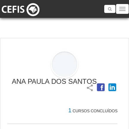
Toggle
navigatio
ANA PAULA DOS SANTOS
share
1
CURSOS CONCLUÍDOS