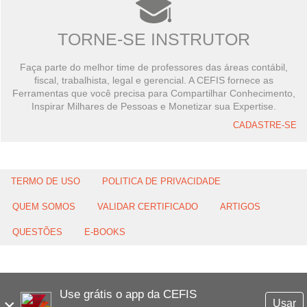
TORNE-SE INSTRUTOR
Faça parte do melhor time de professores das áreas contábil,
fiscal, trabalhista, legal e gerencial. A CEFIS fornece as
Ferramentas que você precisa para Compartilhar Conhecimento,
Inspirar Milhares de Pessoas e Monetizar sua Expertise.
CADASTRE-SE
TERMO DE USO
POLITICA DE PRIVACIDADE
QUEM SOMOS
VALIDAR CERTIFICADO
ARTIGOS
QUESTÕES
E-BOOKS
Use grátis o app da CEFIS
×
Usar