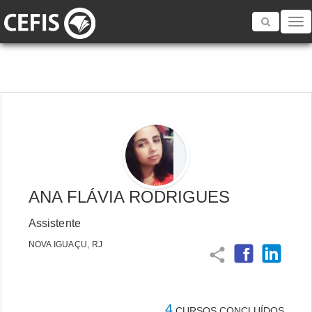
Toggle
navigatio
ANA FLÁVIA RODRIGUES
Assistente
NOVA IGUAÇU, RJ
share
4
CURSOS CONCLUÍDOS