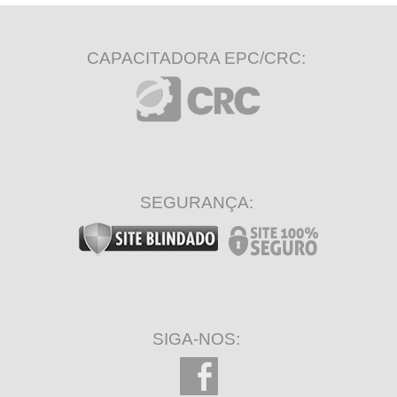
CAPACITADORA EPC/CRC:
SEGURANÇA:
SIGA-NOS: