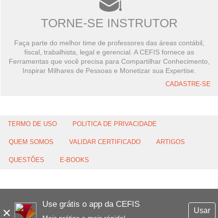
TORNE-SE INSTRUTOR
Faça parte do melhor time de professores das áreas contábil,
fiscal, trabalhista, legal e gerencial. A CEFIS fornece as
Ferramentas que você precisa para Compartilhar Conhecimento,
Inspirar Milhares de Pessoas e Monetizar sua Expertise.
CADASTRE-SE
TERMO DE USO
POLITICA DE PRIVACIDADE
QUEM SOMOS
VALIDAR CERTIFICADO
ARTIGOS
QUESTÕES
E-BOOKS
Use grátis o app da CEFIS
×
Usar