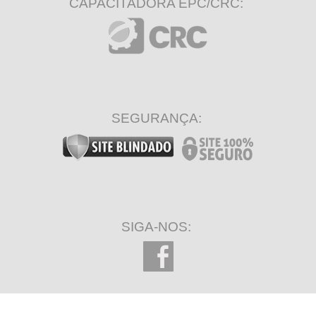
CAPACITADORA EPC/CRC:
SEGURANÇA:
SIGA-NOS: