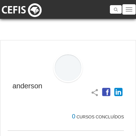
Toggle
navigatio
anderson
share
0
CURSOS CONCLUÍDOS