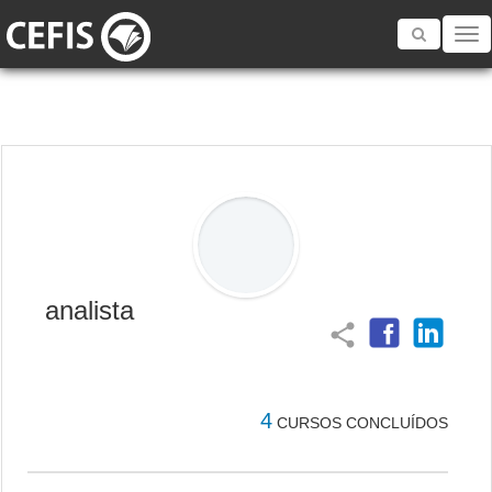
Toggle
navigatio
analista
share
4
CURSOS CONCLUÍDOS