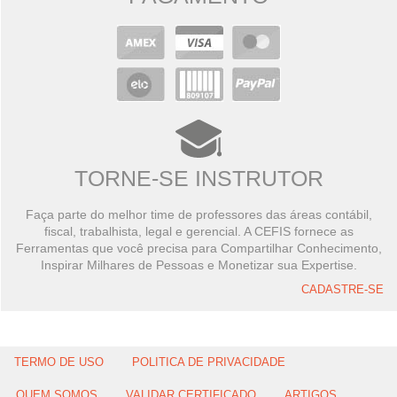
TORNE-SE INSTRUTOR
Faça parte do melhor time de professores das áreas contábil,
fiscal, trabalhista, legal e gerencial. A CEFIS fornece as
Ferramentas que você precisa para Compartilhar Conhecimento,
Inspirar Milhares de Pessoas e Monetizar sua Expertise.
CADASTRE-SE
TERMO DE USO
POLITICA DE PRIVACIDADE
QUEM SOMOS
VALIDAR CERTIFICADO
ARTIGOS