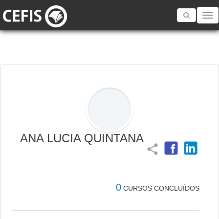
Toggle
navigatio
ANA LUCIA QUINTANA
share
0
CURSOS CONCLUÍDOS