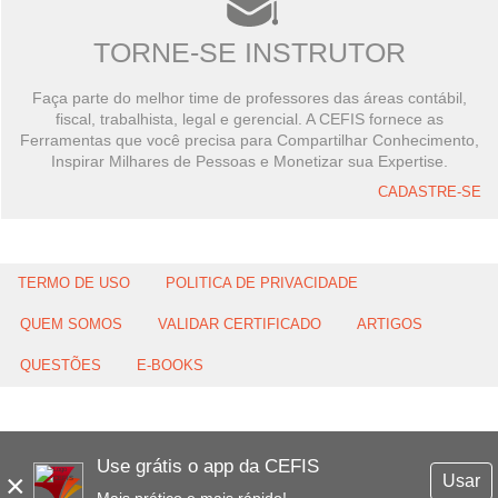
TORNE-SE INSTRUTOR
Faça parte do melhor time de professores das áreas contábil,
fiscal, trabalhista, legal e gerencial. A CEFIS fornece as
Ferramentas que você precisa para Compartilhar Conhecimento,
Inspirar Milhares de Pessoas e Monetizar sua Expertise.
CADASTRE-SE
TERMO DE USO
POLITICA DE PRIVACIDADE
QUEM SOMOS
VALIDAR CERTIFICADO
ARTIGOS
QUESTÕES
E-BOOKS
Use grátis o app da CEFIS
×
Usar