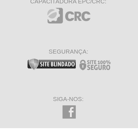
CAPACITADORA EPC/CRC:
SEGURANÇA:
SIGA-NOS: