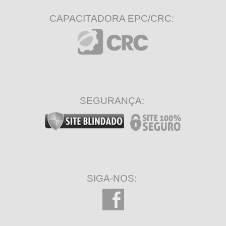
CAPACITADORA EPC/CRC:
SEGURANÇA:
SIGA-NOS: