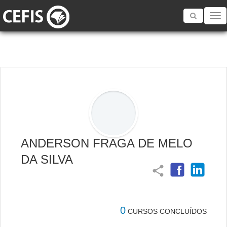
Toggle
navigatio
ANDERSON FRAGA DE MELO
DA SILVA
share
0
CURSOS CONCLUÍDOS