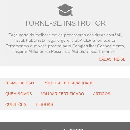
TORNE-SE INSTRUTOR
Faça parte do melhor time de professores das áreas contábil,
fiscal, trabalhista, legal e gerencial. A CEFIS fornece as
Ferramentas que você precisa para Compartilhar Conhecimento,
Inspirar Milhares de Pessoas e Monetizar sua Expertise.
CADASTRE-SE
TERMO DE USO
POLITICA DE PRIVACIDADE
QUEM SOMOS
VALIDAR CERTIFICADO
ARTIGOS
QUESTÕES
E-BOOKS