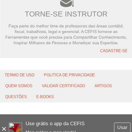
TORNE-SE INSTRUTOR
Faça parte do melhor time de professores das áreas contábil,
fiscal, trabalhista, legal e gerencial. A CEFIS fornece as
Ferramentas que você precisa para Compartilhar Conhecimento,
Inspirar Milhares de Pessoas e Monetizar sua Expertise.
CADASTRE-SE
TERMO DE USO
POLITICA DE PRIVACIDADE
QUEM SOMOS
VALIDAR CERTIFICADO
ARTIGOS
QUESTÕES
E-BOOKS
Use grátis o app da CEFIS
×
Usar