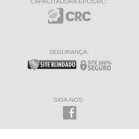
CAPACITADORA EPC/CRC:
SEGURANÇA:
SIGA-NOS: