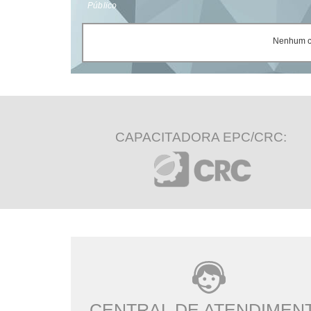
Público
Nenhum ce
CAPACITADORA EPC/CRC:
CENTRAL DE ATENDIMEN