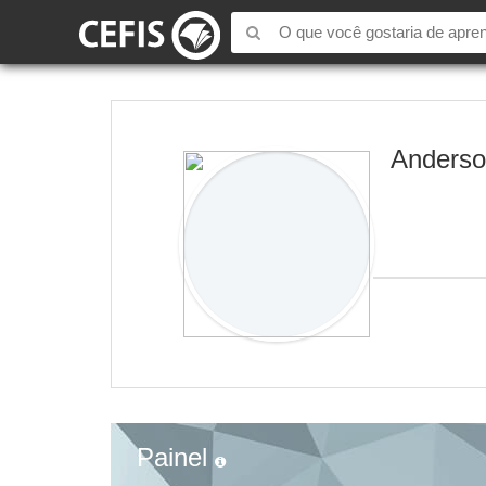
Anders
Painel