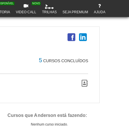
ISPONÍVEL
NOVO
TORIA
VIDEO CALL
TRILHAS
SEJA PREMIUM
AJUDA
5
CURSOS CONCLUÍDOS
Cursos que Anderson está fazendo:
Nenhum curso iniciado.