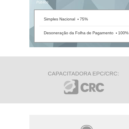
Público
Simples Nacional
75%
•
Desoneração da Folha de Pagamento
100%
•
CAPACITADORA EPC/CRC: