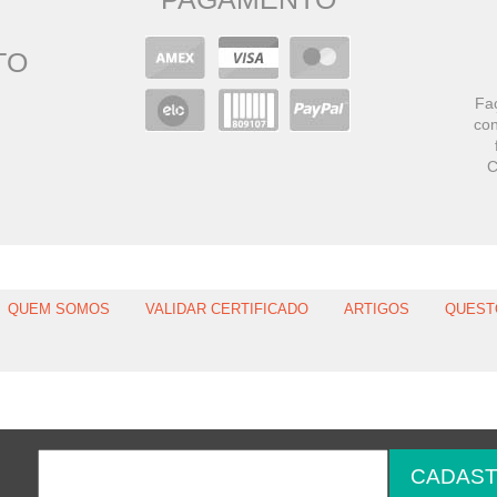
TO
Faç
con
C
QUEM SOMOS
VALIDAR CERTIFICADO
ARTIGOS
QUEST