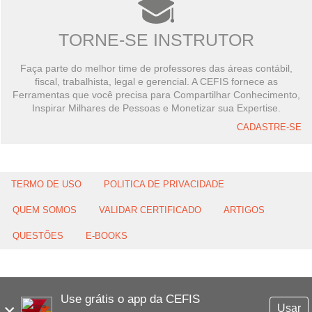
TORNE-SE INSTRUTOR
Faça parte do melhor time de professores das áreas contábil,
fiscal, trabalhista, legal e gerencial. A CEFIS fornece as
Ferramentas que você precisa para Compartilhar Conhecimento,
Inspirar Milhares de Pessoas e Monetizar sua Expertise.
CADASTRE-SE
TERMO DE USO
POLITICA DE PRIVACIDADE
QUEM SOMOS
VALIDAR CERTIFICADO
ARTIGOS
QUESTÕES
E-BOOKS
Use grátis o app da CEFIS
×
Usar