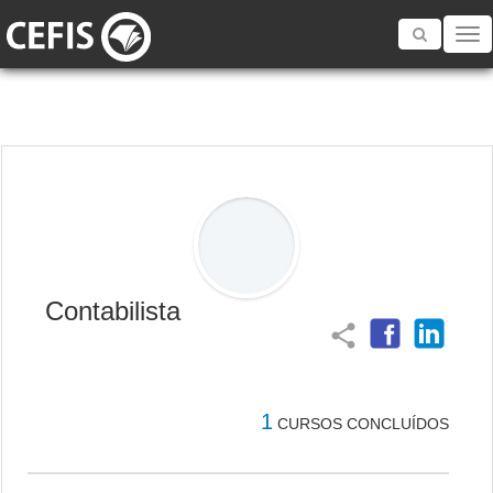
Toggle
navigatio
Contabilista
share
1
CURSOS CONCLUÍDOS