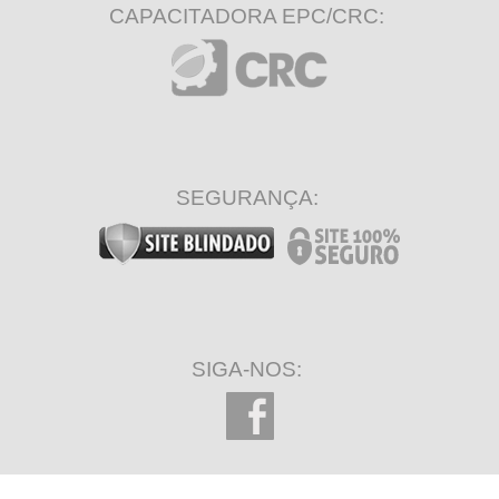
CAPACITADORA EPC/CRC:
SEGURANÇA:
SIGA-NOS: