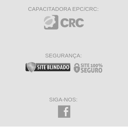
CAPACITADORA EPC/CRC:
SEGURANÇA:
SIGA-NOS: