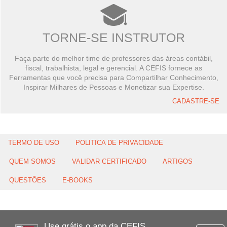
TORNE-SE INSTRUTOR
Faça parte do melhor time de professores das áreas contábil,
fiscal, trabalhista, legal e gerencial. A CEFIS fornece as
Ferramentas que você precisa para Compartilhar Conhecimento,
Inspirar Milhares de Pessoas e Monetizar sua Expertise.
CADASTRE-SE
TERMO DE USO
POLITICA DE PRIVACIDADE
QUEM SOMOS
VALIDAR CERTIFICADO
ARTIGOS
QUESTÕES
E-BOOKS
Use grátis o app da CEFIS