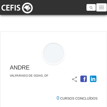
Toggle
navigatio
ANDRE
VALPARAISO DE GOIAS, DF
share
0
CURSOS CONCLUÍDOS