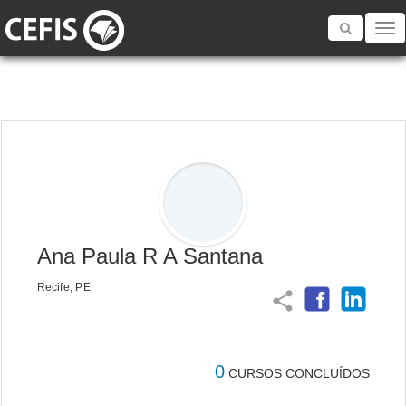
Toggle
navigatio
Ana Paula R A Santana
Recife, PE
share
0
CURSOS CONCLUÍDOS