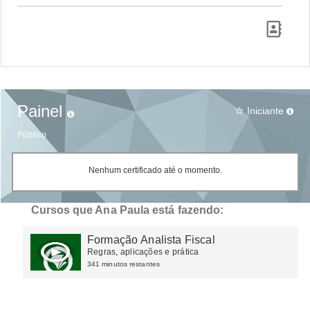
Painel
Iniciante
star_border
Público
Nenhum certificado até o momento.
Cursos que Ana Paula está fazendo:
Formação Analista Fiscal
Regras, aplicações e prática
341 minutos restantes