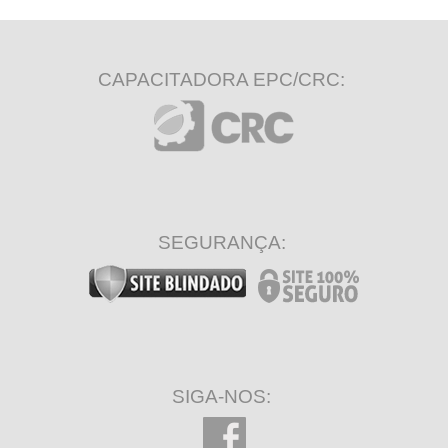
CAPACITADORA EPC/CRC:
SEGURANÇA:
SIGA-NOS: