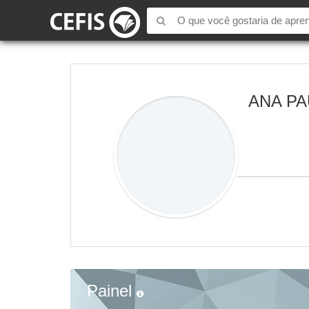
ANA PA
Painel