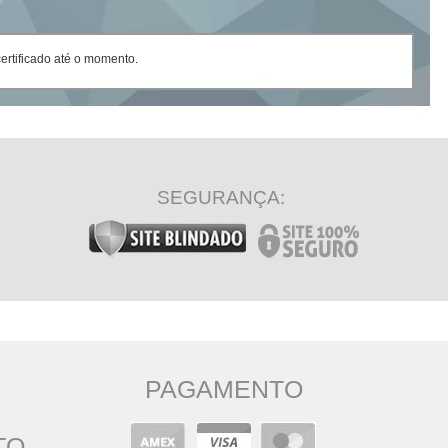
rtificado até o momento.
SEGURANÇA:
PAGAMENTO
TO