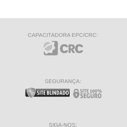
CAPACITADORA EPC/CRC:
SEGURANÇA:
SIGA-NOS: