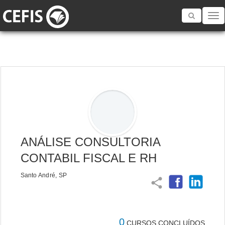
Toggle
navigatio
ANÁLISE CONSULTORIA
CONTABIL FISCAL E RH
Santo André, SP
share
0
CURSOS CONCLUÍDOS