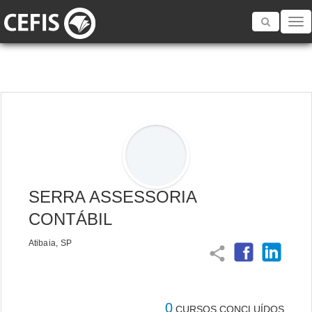
Toggle
navigatio
SERRA ASSESSORIA
CONTÁBIL
Atibaia, SP
share
0
CURSOS CONCLUÍDOS