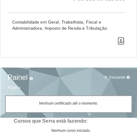
Contabilidade em Geral, Trabalhista, Fiscal e
Administradora, Imposto de Renda e Tributação.
Painel
Iniciante
star_border
Público
Nenhum certificado até o momento.
Cursos que Serra está fazendo:
Nenhum curso iniciado.