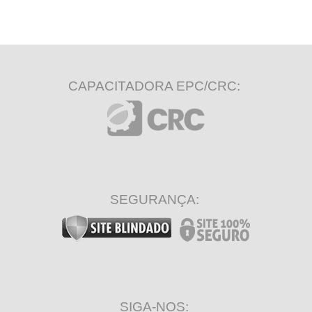
CAPACITADORA EPC/CRC:
SEGURANÇA:
SIGA-NOS: