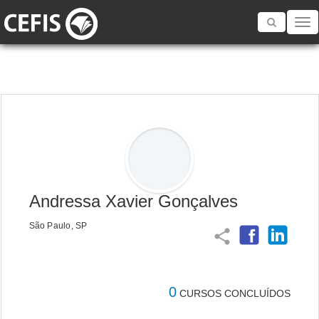
Toggle
navigatio
Andressa Xavier Gonçalves
São Paulo, SP
share
0
CURSOS CONCLUÍDOS