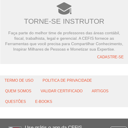
TORNE-SE INSTRUTOR
Faça parte do melhor time de professores das áreas contábil,
fiscal, trabalhista, legal e gerencial. A CEFIS fornece as
Ferramentas que você precisa para Compartilhar Conhecimento,
Inspirar Milhares de Pessoas e Monetizar sua Expertise.
CADASTRE-SE
TERMO DE USO
POLITICA DE PRIVACIDADE
QUEM SOMOS
VALIDAR CERTIFICADO
ARTIGOS
QUESTÕES
E-BOOKS
Use grátis o app da CEFIS