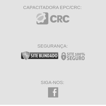
CAPACITADORA EPC/CRC:
SEGURANÇA:
SIGA-NOS: