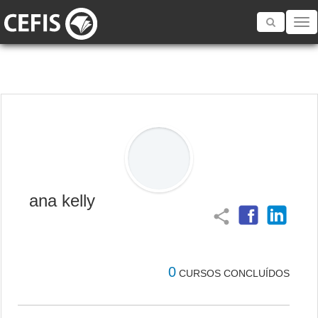
Toggle
navigatio
ana kelly
share
0
CURSOS CONCLUÍDOS