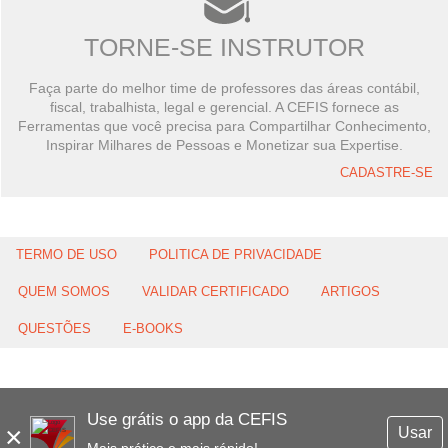
TORNE-SE INSTRUTOR
Faça parte do melhor time de professores das áreas contábil,
fiscal, trabalhista, legal e gerencial. A CEFIS fornece as
Ferramentas que você precisa para Compartilhar Conhecimento,
Inspirar Milhares de Pessoas e Monetizar sua Expertise.
CADASTRE-SE
TERMO DE USO
POLITICA DE PRIVACIDADE
QUEM SOMOS
VALIDAR CERTIFICADO
ARTIGOS
QUESTÕES
E-BOOKS
Use grátis o app da CEFIS
×
Usar