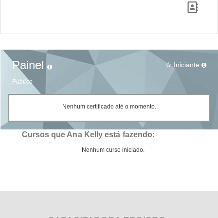
Painel
Iniciante
star_border
Público
Nenhum certificado até o momento.
Cursos que Ana Kelly está fazendo:
Nenhum curso iniciado.