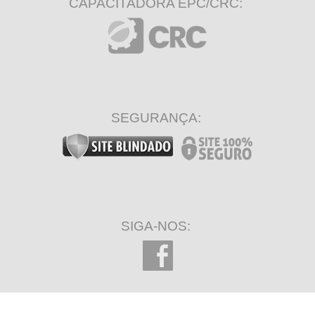
CAPACITADORA EPC/CRC:
SEGURANÇA:
SIGA-NOS: