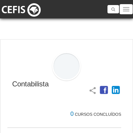
Toggle
navigatio
Contabilista
share
0
CURSOS CONCLUÍDOS