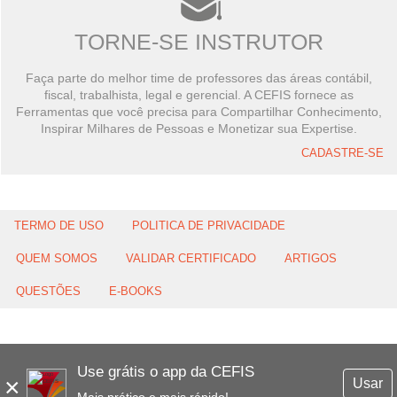
TORNE-SE INSTRUTOR
Faça parte do melhor time de professores das áreas contábil,
fiscal, trabalhista, legal e gerencial. A CEFIS fornece as
Ferramentas que você precisa para Compartilhar Conhecimento,
Inspirar Milhares de Pessoas e Monetizar sua Expertise.
CADASTRE-SE
TERMO DE USO
POLITICA DE PRIVACIDADE
QUEM SOMOS
VALIDAR CERTIFICADO
ARTIGOS
QUESTÕES
E-BOOKS
Use grátis o app da CEFIS
×
Usar