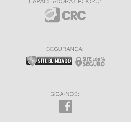
CAPACITADORA EPC/CRC:
SEGURANÇA:
SIGA-NOS: