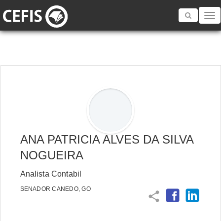
Toggle
navigatio
ANA PATRICIA ALVES DA SILVA
NOGUEIRA
Analista Contabil
SENADOR CANEDO, GO
share