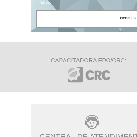
Público
Nenhum ce
CAPACITADORA EPC/CRC:
CENTRAL DE ATENDIMEN