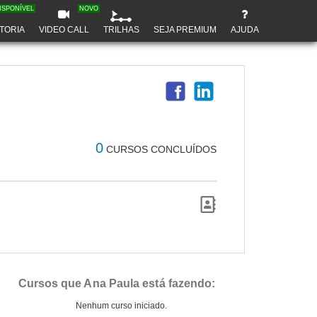
ISPONÍVEL
NOVO
TORIA
VIDEO CALL
TRILHAS
SEJA PREMIUM
AJUDA
0
CURSOS CONCLUÍDOS
Cursos que Ana Paula está fazendo:
Nenhum curso iniciado.