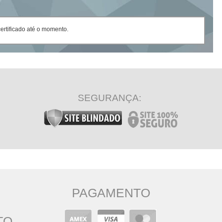
rtificado até o momento.
SEGURANÇA:
PAGAMENTO
TO