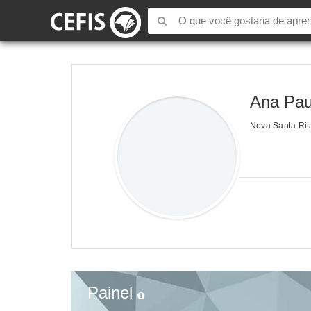
Ana Pau
Nova Santa Rit
Painel