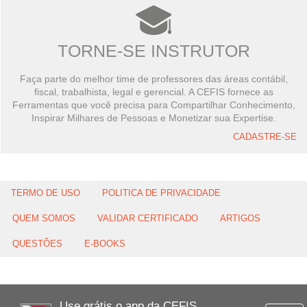
TORNE-SE INSTRUTOR
Faça parte do melhor time de professores das áreas contábil,
fiscal, trabalhista, legal e gerencial. A CEFIS fornece as
Ferramentas que você precisa para Compartilhar Conhecimento,
Inspirar Milhares de Pessoas e Monetizar sua Expertise.
CADASTRE-SE
TERMO DE USO
POLITICA DE PRIVACIDADE
QUEM SOMOS
VALIDAR CERTIFICADO
ARTIGOS
QUESTÕES
E-BOOKS
Use grátis o app da CEFIS