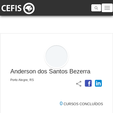
Toggle
navigatio
Anderson dos Santos Bezerra
Porto Alegre, RS
share
0
CURSOS CONCLUÍDOS