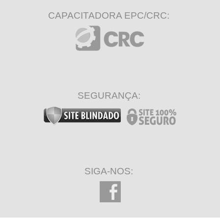
CAPACITADORA EPC/CRC:
SEGURANÇA:
SIGA-NOS: