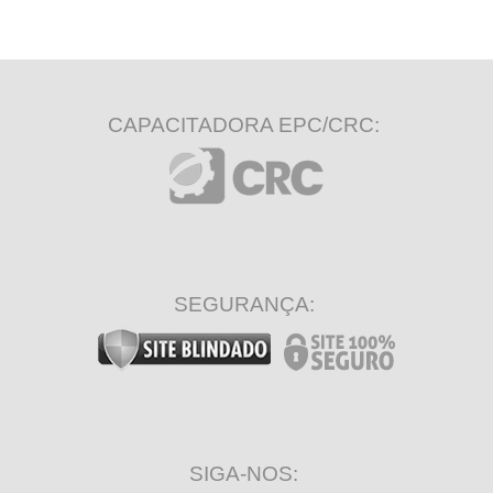
CAPACITADORA EPC/CRC:
SEGURANÇA:
SIGA-NOS: