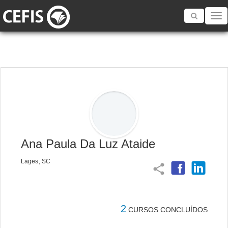
Toggle
navigatio
Ana Paula Da Luz Ataide
Lages, SC
share
2
CURSOS CONCLUÍDOS