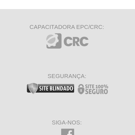
CAPACITADORA EPC/CRC:
SEGURANÇA:
SIGA-NOS: